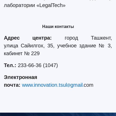
лаборатории «
LegalTech
»
Наши контакты
Адрес центра:
город Ташкент,
улица
C
айилгох, 35, учебное здание № 3,
кабинет № 229
Тел.:
233-66-36 (1047)
Электронная
почта:
www
innovation.tsul
gmail
com
.
@
.