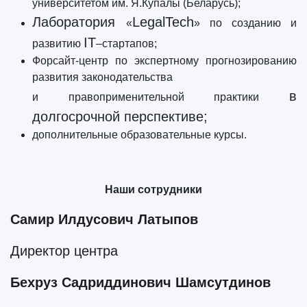
университетом им. Я.Купалы (Беларусь);
Лаборатория
LegalTech
«
» по созданию и
IT
развитию
–стартапов;
Форсайт-центр по экспертному прогнозированию
развития законодательства
в
и правоприменительной практики
долгосрочной перспективе;
дополнительные образовательные курсы.
Наши сотрудники
Самир Илдусович Латыпов
Директор центра
Бехруз Садриддинович Шамсутдинов