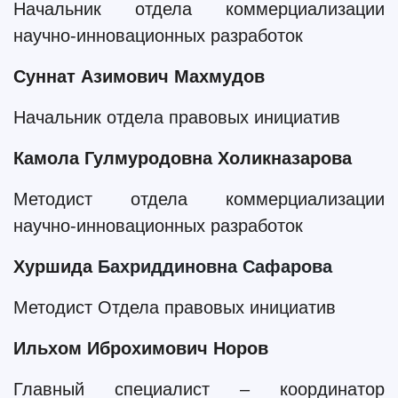
Начальник отдела коммерциализации
научно-инновационных разработок
Суннат Азимович Махмудов
Начальник отдела правовых инициатив
Камола Гулмуродовна Холикназарова
Метод
ист отдела коммерциализации
научно-инновационных разработок
Хуршида
Бахриддиновна Сафарова
Метод
ист Отдела правовых инициатив
Ильхом Иброхимович Норов
Главный специалист – координатор