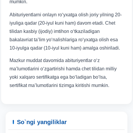
mumkin.
Abituriyentlarni onlayn ro‘yxatga olish joriy yilning 20-
iyuliga qadar (20-iyul kuni ham) davom etadi. Chet
tilidan kasbiy (ijodiy) imtihon o‘tkaziladigan
bakalavriat ta’lim yo‘nalishlariga ro‘yxatga olish esa
10-iyulga qadar (10-iyul kuni ham) amalga oshiriladi.
Mazkur muddat davomida abituriyentlar o‘z
ma’lumotlarini o‘zgartirishi hamda chet tilidan milliy
yoki xalqaro sertifikatga ega bo‘ladigan bo‘lsa,
sertifikat ma’lumotlarini tizimga kiritishi mumkin.
So`ngi yangiliklar