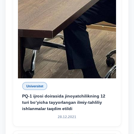
Universitet
PQ-1 ijrosi doirasida jinoyatchilikning 12
turi bo‘yicha tayyorlangan ilmiy-tahliliy
ishlanmalar taqdim etildi
28.12.2021