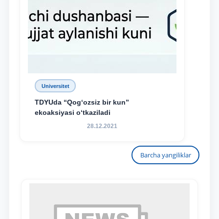
Universitet
TDYUda “Qog‘ozsiz bir kun”
ekoaksiyasi o‘tkaziladi
28.12.2021
Barcha yangiliklar