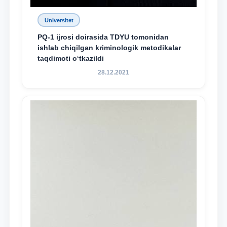
Universitet
PQ-1 ijrosi doirasida TDYU tomonidan
ishlab chiqilgan kriminologik metodikalar
taqdimoti o‘tkazildi
28.12.2021