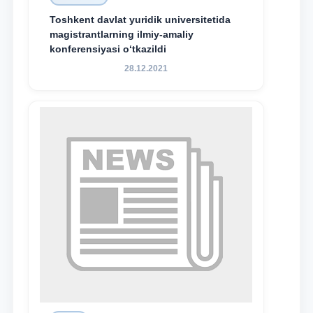
Toshkent davlat yuridik universitetida
magistrantlarning ilmiy-amaliy
konferensiyasi o‘tkazildi
28.12.2021