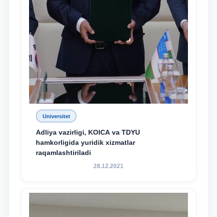
Universitet
Adliya vazirligi, KOICA va TDYU
hamkorligida yuridik xizmatlar
raqamlashtiriladi
28.12.2021